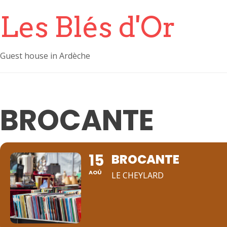
Les Blés d'Or
Guest house in Ardèche
BROCANTE
15
BROCANTE
AOÛ
LE CHEYLARD