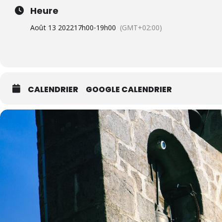
Heure
Août 13 2022
17h00
-
19h00
(GMT+02:00)
CALENDRIER
GOOGLE CALENDRIER