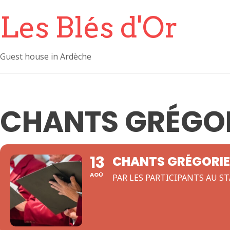
Les Blés d'Or
Guest house in Ardèche
CHANTS GRÉGO
13
CHANTS GRÉGORI
AOÛ
PAR LES PARTICIPANTS AU S