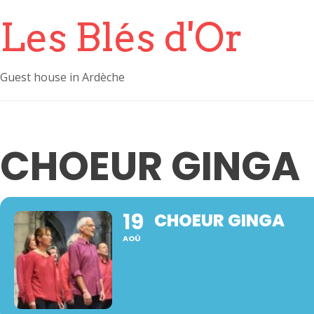
Les Blés d'Or
Guest house in Ardèche
CHOEUR GINGA
19
CHOEUR GINGA
AOÛ